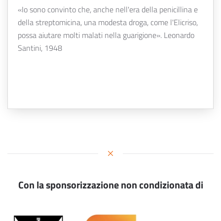
«Io sono convinto che, anche nell'era della penicillina e
della streptomicina, una modesta droga, come l'Elicriso,
possa aiutare molti malati nella guarigione». Leonardo
Santini, 1948
Con la sponsorizzazione non condizionata di