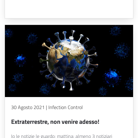
30 Agosto 2021 | Infection Control
Extraterrestre, non venire adesso!
Io le notizie le guardo; mattina: almeno 3 notiziari