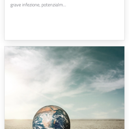
grave infezione, potenzialm…