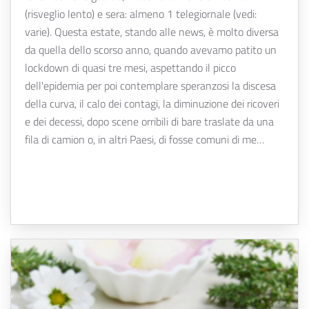
(risveglio lento) e sera: almeno 1 telegiornale (vedi:
varie). Questa estate, stando alle news, è molto diversa
da quella dello scorso anno, quando avevamo patito un
lockdown di quasi tre mesi, aspettando il picco
dell'epidemia per poi contemplare speranzosi la discesa
della curva, il calo dei contagi, la diminuzione dei ricoveri
e dei decessi, dopo scene orribili di bare traslate da una
fila di camion o, in altri Paesi, di fosse comuni di me…