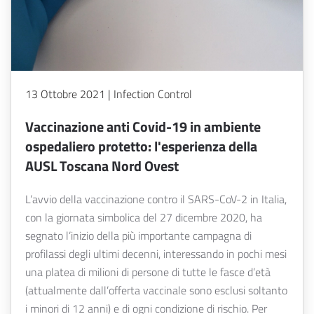
13 Ottobre 2021 | Infection Control
Vaccinazione anti Covid-19 in ambiente
ospedaliero protetto: l'esperienza della
AUSL Toscana Nord Ovest
L’avvio della vaccinazione contro il SARS-CoV-2 in Italia,
con la giornata simbolica del 27 dicembre 2020, ha
segnato l’inizio della più importante campagna di
profilassi degli ultimi decenni, interessando in pochi mesi
una platea di milioni di persone di tutte le fasce d’età
(attualmente dall’offerta vaccinale sono esclusi soltanto
i minori di 12 anni) e di ogni condizione di rischio. Per