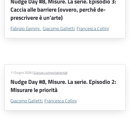
Nudge Day #8, Misure. La serie. Episodio 3:
Caccia alle barriere (ovvero, perché de-
prescrivere è un’arte)
Fabrizio Gemmi
,
Giacomo Galletti
,
Francesca Collini
11 Giugno 2026
|
Scienze comportamentali
Nudge Day #8, Misure. La serie. Episodio 2:
Misurare le priorità
Giacomo Galletti
,
Francesca Collini