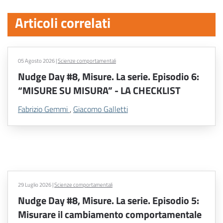
Articoli correlati
05 Agosto 2026
|
Scienze comportamentali
Nudge Day #8, Misure. La serie. Episodio 6:
“MISURE SU MISURA” - LA CHECKLIST
Fabrizio Gemmi
,
Giacomo Galletti
29 Luglio 2026
|
Scienze comportamentali
Nudge Day #8, Misure. La serie. Episodio 5:
Misurare il cambiamento comportamentale