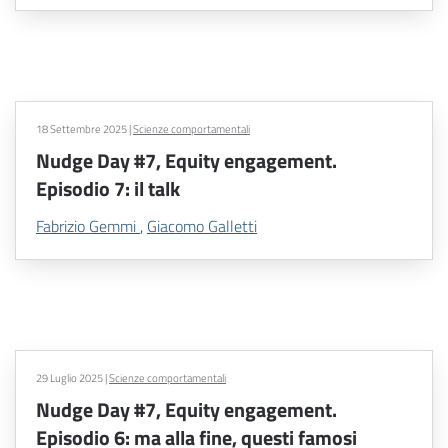
18 Settembre 2025
|
Scienze comportamentali
Nudge Day #7, Equity engagement.
Episodio 7: il talk
Fabrizio Gemmi
,
Giacomo Galletti
29 Luglio 2025
|
Scienze comportamentali
Nudge Day #7, Equity engagement.
Episodio 6: ma alla fine, questi famosi