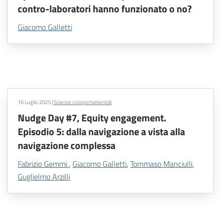
contro-laboratori hanno funzionato o no?
Giacomo Galletti
16 Luglio 2025
|
Scienze comportamentali
Nudge Day #7, Equity engagement.
Episodio 5: dalla navigazione a vista alla
navigazione complessa
Fabrizio Gemmi
,
Giacomo Galletti
,
Tommaso Manciulli
,
Guglielmo Arzilli