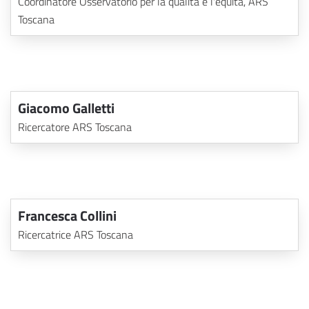
Coordinatore Osservatorio per la qualità e l'equità, ARS
Toscana
Giacomo Galletti
Ricercatore ARS Toscana
Francesca Collini
Ricercatrice ARS Toscana