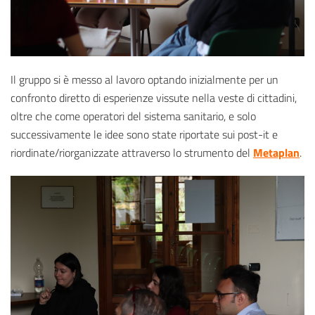
Il gruppo si è messo al lavoro optando inizialmente per un
confronto diretto di esperienze vissute nella veste di cittadini,
oltre che come operatori del sistema sanitario, e solo
successivamente le idee sono state riportate sui post-it e
riordinate/riorganizzate attraverso lo strumento del
Metaplan
.