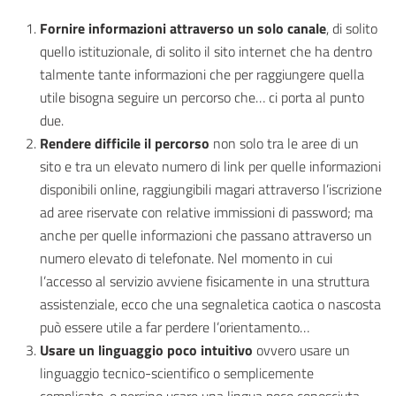
Fornire informazioni attraverso un solo canale
, di solito
quello istituzionale, di solito il sito internet che ha dentro
talmente tante informazioni che per raggiungere quella
utile bisogna seguire un percorso che… ci porta al punto
due.
Rendere difficile il percorso
non solo tra le aree di un
sito e tra un elevato numero di link per quelle informazioni
disponibili online, raggiungibili magari attraverso l’iscrizione
ad aree riservate con relative immissioni di password; ma
anche per quelle informazioni che passano attraverso un
numero elevato di telefonate. Nel momento in cui
l’accesso al servizio avviene fisicamente in una struttura
assistenziale, ecco che una segnaletica caotica o nascosta
può essere utile a far perdere l’orientamento…
Usare un linguaggio poco intuitivo
ovvero usare un
linguaggio tecnico-scientifico o semplicemente
complicato, o persino usare una lingua poco conosciuta