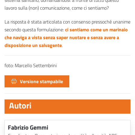
sistema sanitario, domandandosi: a fronte di tutto questo
lavoro sulla (non) comunicazione, come ci sentiamo?
La risposta è stata articolata con consenso pressoché unanime
secondo questa formulazione:
ci sentiamo come un marinaio
che naviga a vista senza saper nuotare e senza avere a
disposizione un salvagente
.
foto: Marcello Settembrini
Versione stampabile
Autori
Fabrizio Gemmi