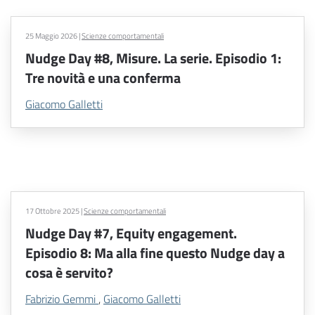
25 Maggio 2026
|
Scienze comportamentali
Nudge Day #8, Misure. La serie. Episodio 1:
Tre novità e una conferma
Giacomo Galletti
17 Ottobre 2025
|
Scienze comportamentali
Nudge Day #7, Equity engagement.
Episodio 8: Ma alla fine questo Nudge day a
cosa è servito?
Fabrizio Gemmi
,
Giacomo Galletti