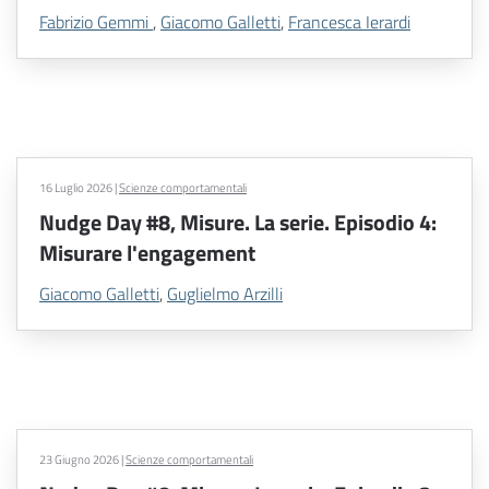
Fabrizio Gemmi
,
Giacomo Galletti
,
Francesca Ierardi
16 Luglio 2026
|
Scienze comportamentali
Nudge Day #8, Misure. La serie. Episodio 4:
Misurare l'engagement
Giacomo Galletti
,
Guglielmo Arzilli
23 Giugno 2026
|
Scienze comportamentali